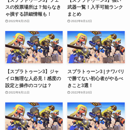
【スプラトゥーン3】フェ
【スプラトゥーン3】強い
スの投票場所は？知らなき
武器一覧！入手可能ランク
ゃ損する詳細情報も！
まとめ
2022年9月15日
2022年9月12日
【スプラトゥーン3】ジャ
スプラトゥーン3 | ナワバリ
イロ無理な人必見！感度の
で勝てない初心者がやるべ
設定と操作のコツは？
きこと3選！
2022年9月11日
2022年9月10日