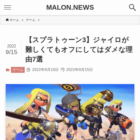
MALON.NEWS
ホーム
ゲーム
【スプラトゥーン3】ジャイロが
2022
難しくてもオフにしてはダメな理
9/15
由7選
2022年9月10日
2022年9月15日
ゲーム