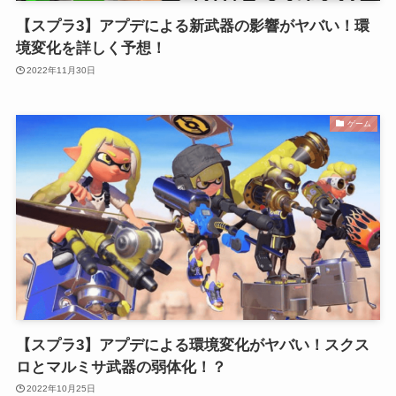
【スプラ3】アプデによる新武器の影響がヤバい！環
境変化を詳しく予想！
2022年11月30日
ゲーム
【スプラ3】アプデによる環境変化がヤバい！スクス
ロとマルミサ武器の弱体化！？
2022年10月25日