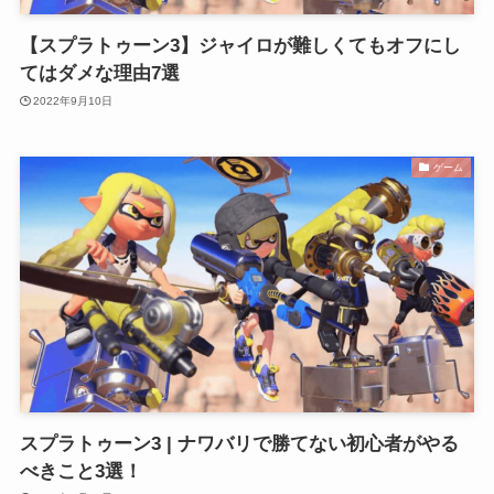
【スプラトゥーン3】ジャイロが難しくてもオフにし
てはダメな理由7選
2022年9月10日
ゲーム
スプラトゥーン3 | ナワバリで勝てない初心者がやる
べきこと3選！