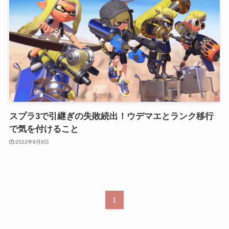
スプラ3で引継ぎの失敗続出！ウデマエとランク移行
で気を付けること
2022年9月9日
1