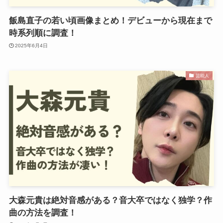
飯島直子の若い頃画像まとめ！デビューから現在まで
時系列順に調査！
2025年6月4日
芸能人
大森元貴は絶対音感がある？音大卒ではなく独学？作
曲の方法を調査！