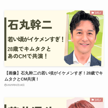
芸能人
【画像】石丸幹二の若い頃がイケメンすぎ！28歳でキ
ムタクとCM共演！
2025年6月19日
芸能人