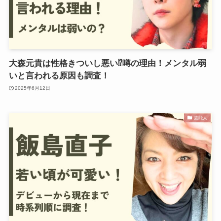
大森元貴は性格きついし悪い⁉︎噂の理由！メンタル弱
いと言われる原因も調査！
2025年6月12日
芸能人