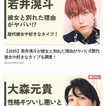
【2025】若井滉斗が彼女と別れた理由がヤバい⁉︎歴代
彼女や好きなタイプを調査！
2025年6月19日
芸能人