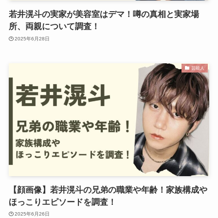
若井滉斗の実家が美容室はデマ！噂の真相と実家場
所、両親について調査！
2025年6月28日
芸能人
【顔画像】若井滉斗の兄弟の職業や年齢！家族構成や
ほっこりエピソードを調査！
2025年6月26日