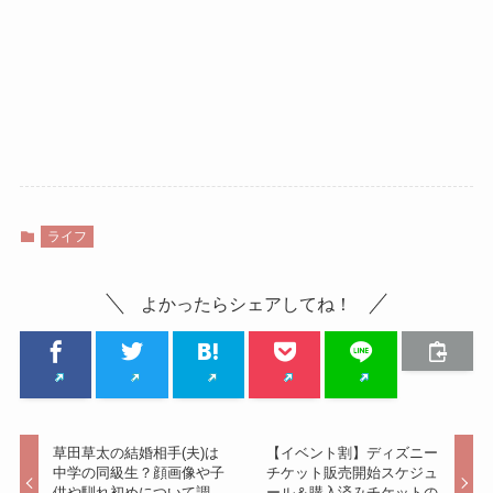
ライフ
よかったらシェアしてね！
草田草太の結婚相手(夫)は
【イベント割】ディズニー
中学の同級生？顔画像や子
チケット販売開始スケジュ
供や馴れ初めについて調
ール＆購入済みチケットの