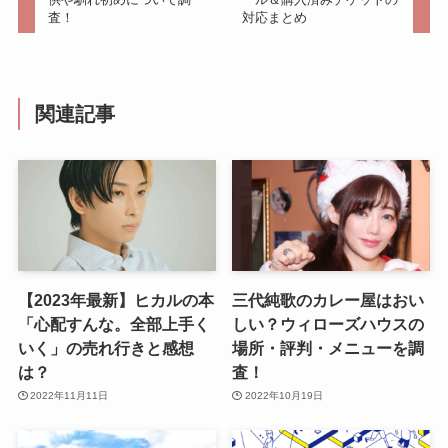
査！
対応まとめ
関連記事
【2023年最新】ヒカルの本
三代純歌のカレー屋はおい
「心配すんな。全部上手く
しい？ウィローズハウスの
いく」の売れ行きと感想
場所・評判・メニューを調
は？
査！
2022年11月11日
2022年10月19日