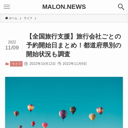
MALON.NEWS
ホーム
ライフ
【全国旅行支援】旅行会社ごとの
2022
予約開始日まとめ！都道府県別の
11/09
開始状況も調査
2022年10月12日
2022年11月9日
ライフ