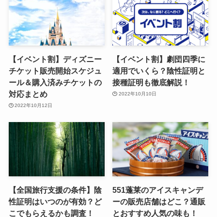
【イベント割】ディズニー
【イベント割】劇団四季に
チケット販売開始スケジュ
適用でいくら？陰性証明と
ール＆購入済みチケットの
接種証明も徹底解説！
対応まとめ
2022年10月10日
2022年10月12日
【全国旅行支援の条件】陰
551蓬莱のアイスキャンデ
性証明はいつのが有効？ど
ーの販売店舗はどこ？通販
こでもらえるかも調査！
とおすすめ人気の味も！