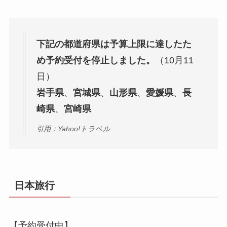
下記の都道府県は予算上限に達したた
め予約受付を停止しました。
（10月11
日）
岩手県
、
宮城県
、
山形県
、
愛媛県
、
長
崎県
、
宮崎県
引用：Yahoo!トラベル
日本旅行
【予約受付中】