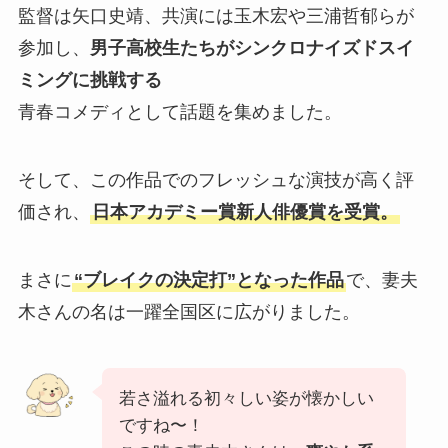
監督は矢口史靖、共演には玉木宏や三浦哲郁らが
参加し、
男子高校生たちがシンクロナイズドスイ
ミングに挑戦する
青春コメディとして話題を集めました。
そして、この作品でのフレッシュな演技が高く評
価され、
日本アカデミー賞新人俳優賞を受賞。
まさに
“ブレイクの決定打”となった作品
で、妻夫
木さんの名は一躍全国区に広がりました。
若さ溢れる初々しい姿が懐かしい
ですね〜！