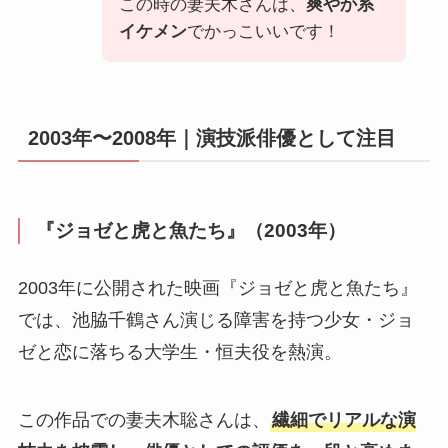
この時の妻夫木さんは、
爽やか系
イケメン
でかっこいいです！
2003年〜2008年｜演技派俳優として注目
『ジョゼと虎と魚たち』（2003年）
2003年に公開された映画『ジョゼと虎と魚たち』
では、池脇千鶴さん演じる障害を持つ少女・ジョ
ゼと恋に落ちる大学生・恒夫役を熱演。
この作品での妻夫木聡さんは、
繊細でリアルな演