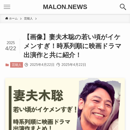
MALON.NEWS
ホーム
芸能人
【画像】妻夫木聡の若い頃がイケ
2025
メンすぎ！時系列順に映画ドラマ
4/22
出演作と共に紹介！
2025年4月22日
2025年4月22日
芸能人