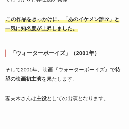
この作品をきっかけに、「あのイケメン誰!?」と
一気に知名度が上昇しました。
「ウォーターボーイズ」（2001年）
そして2001年、映画『ウォーターボーイズ』で
待
望の映画初主演
を果たします。
妻夫木さんは
主役
としての出演となります。