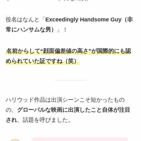
役名はなんと「
Exceedingly Handsome Guy（非
常にハンサムな男）
」！
名前からして“顔面偏差値の高さ”が国際的にも認
められていた証ですね（笑）
ハリウッド作品は出演シーンこそ短かったもの
の、
グローバルな映画に出演したこと自体が注目
され
、話題を呼びました。