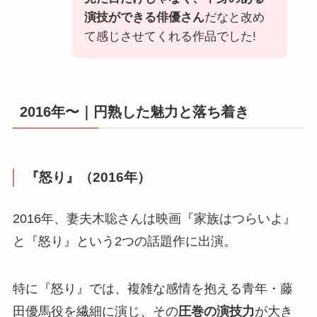
演技ができる俳優さん
だなと改め
て感じさせてくれる作品でした!
2016年〜｜円熟した魅力と落ち着き
『怒り』（2016年）
2016年、妻夫木聡さんは映画『家族はつらいよ』
と『怒り』という2つの話題作に出演。
特に『怒り』では、複雑な感情を抱える青年・藤
田優馬役を繊細に演じ、その
圧巻の演技力
が大き