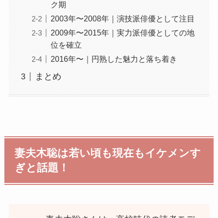
ク期
2003年〜2008年｜演技派俳優として注目
2009年〜2015年｜実力派俳優としての地
位を確立
2016年〜｜円熟した魅力と落ち着き
まとめ
妻夫木聡は若い頃も現在もイケメンす
ぎと話題！