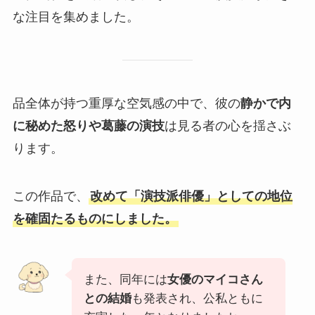
な注目を集めました。
品全体が持つ重厚な空気感の中で、彼の
静かで内
に秘めた怒りや葛藤の演技
は見る者の心を揺さぶ
ります。
この作品で、
改めて「演技派俳優」としての地位
を確固たるものにしました。
また、同年には
女優のマイコさん
との結婚
も発表され、公私ともに