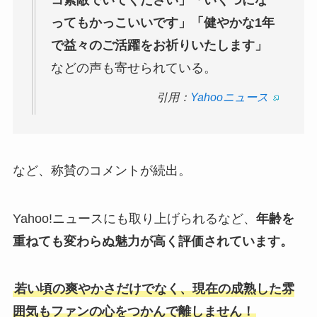
コ素敵でいてください」「いくつにな
ってもかっこいいです」「健やかな1年
で益々のご活躍をお祈りいたします」
などの声も寄せられている。
引用：
Yahooニュース
など、称賛のコメントが続出。
Yahoo!ニュースにも取り上げられるなど、
年齢を
重ねても変わらぬ魅力が高く評価されています。
若い頃の爽やかさだけでなく、現在の成熟した雰
囲気もファンの心をつかんで離しません！