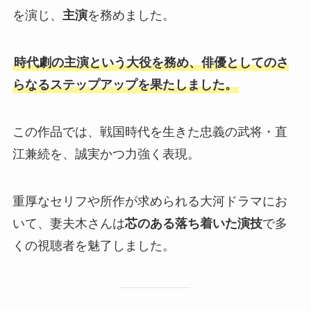
を演じ、
主演
を務めました。
時代劇の主演という大役を務め、俳優としてのさ
らなるステップアップを果たしました。
この作品では、戦国時代を生きた忠義の武将・直
江兼続を、誠実かつ力強く表現。
重厚なセリフや所作が求められる大河ドラマにお
いて、妻夫木さんは
芯のある落ち着いた演技
で多
くの視聴者を魅了しました。