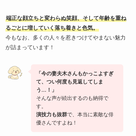
端正な顔立ちと変わらぬ笑顔、そして年齢を重ね
るごとに増していく落ち着きと色気。
今もなお、多くの人々を惹きつけてやまない魅力
が詰まっています！
「今の妻夫木さんもかっこよすぎ
て、つい何度も見返してしま
う…！」
そんな声が続出するのも納得で
す。
演技力も抜群
で、本当に素敵な俳
優さんですよね！