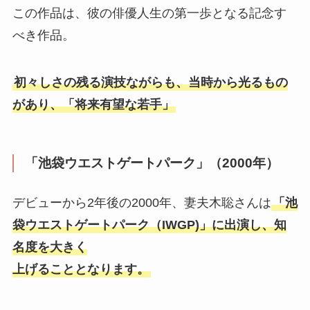
この作品は、彼の俳優人生の第一歩となる記念す
べき作品。
初々しさの残る演技ながらも、当時から光るもの
があり、「将来有望な若手」
「池袋ウエストゲートパーク」（2000年）
デビューから2年後の2000年、妻夫木聡さんは
「池
袋ウエストゲートパーク（IWGP)」に出演し、知
名度を大きく
上げることとなります。