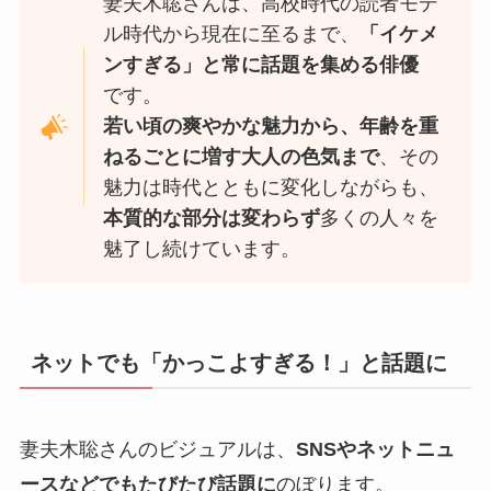
妻夫木聡さんは、高校時代の読者モデ
ル時代から現在に至るまで、
「イケメ
ンすぎる」と常に話題を集める俳優
です。
若い頃の爽やかな魅力から、年齢を重
ねるごとに増す大人の色気まで
、その
魅力は時代とともに変化しながらも、
本質的な部分は変わらず
多くの人々を
魅了し続けています。
ネットでも「かっこよすぎる！」と話題に
妻夫木聡さんのビジュアルは、
SNSやネットニュ
ースなどでもたびたび話題に
のぼります。