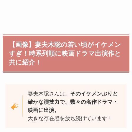
【画像】妻夫木聡の若い頃がイケメン
すぎ！時系列順に映画ドラマ出演作と
共に紹介！
妻夫木聡さんは、
そのイケメンぶりと
確かな演技力で、数々の名作ドラマ・
映画に出演。
大きな存在感を放ち続けています！