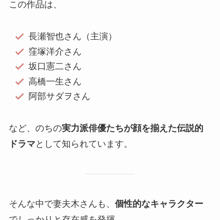
この作品は、
長瀬智也さん（主演）
窪塚洋介さん
坂口憲二さん
高橋一生さん
阿部サダヲさん
など、のちの
実力派俳優たちが顔を揃えた伝説的
ドラマ
として知られています。
そんな中で妻夫木さんも、
個性的なキャラクター
でしっかりと存在感を発揮。