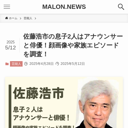
MALON.NEWS
ホーム
芸能人
佐藤浩市の息子2人はアナウンサー
2025
と俳優！顔画像や家族エピソード
5/12
を調査！
2025年4月28日
2025年5月12日
芸能人