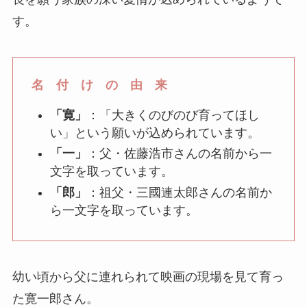
す。
名 付 け の 由 来
「寛」
：​「大きくのびのび育ってほし
い」という願いが込められています。​
「一」
：​父・佐藤浩市さんの名前から一
文字を取っています。​
「郎」
：​祖父・三國連太郎さんの名前か
ら一文字を取っています。​
幼い頃から父に連れられて映画の現場を見て育っ
た寛一郎さん。​