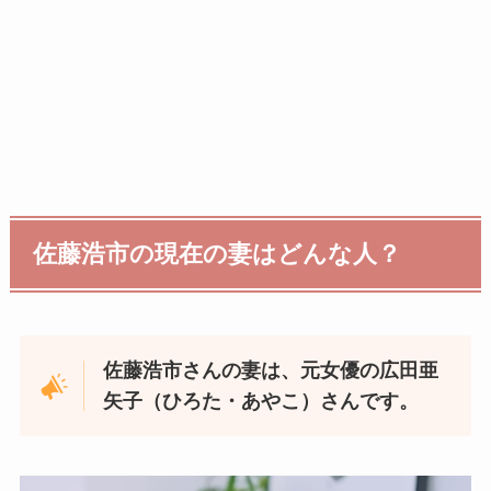
佐藤浩市の現在の妻はどんな人？
佐藤浩市さんの妻は、元女優の広田亜
矢子（ひろた・あやこ）さんです。