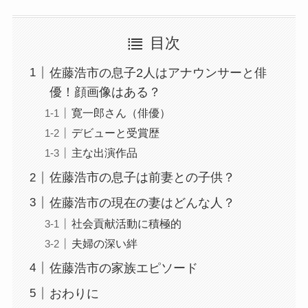
目次
佐藤浩市の息子2人はアナウンサーと俳
優！顔画像はある？
寛一郎さん（俳優）
デビューと受賞歴
主な出演作品
佐藤浩市の息子は前妻との子供？
佐藤浩市の現在の妻はどんな人？
社会貢献活動に積極的
夫婦の深い絆
佐藤浩市の家族エピソード
おわりに