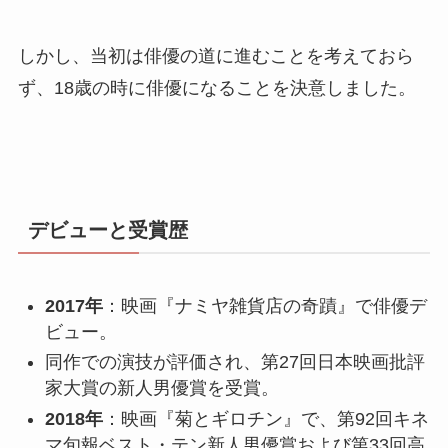
しかし、当初は俳優の道に進むことを考えておら
ず、18歳の時に俳優になることを決意しました。​
デビューと受賞歴
2017年
：​映画『ナミヤ雑貨店の奇蹟』で俳優デ
ビュー。
同作での演技が評価され、第27回日本映画批評
家大賞の新人男優賞を受賞。
2018年
：​映画『菊とギロチン』で、第92回キネ
マ旬報ベスト・テン新人男優賞および第33回高