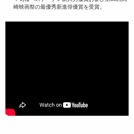
崎映画祭の最優秀新進俳優賞を受賞。​