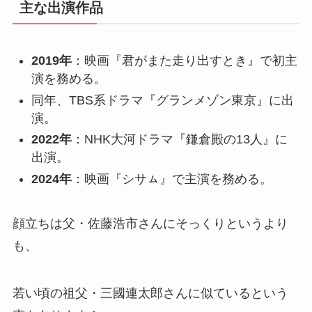
主な出演作品
2019年
：​映画『君がまた走り出すとき』で初主
演を務める。
同年、TBS系ドラマ『グランメゾン東京』に出
演。
2022年
：​NHK大河ドラマ『鎌倉殿の13人』に
出演。
2024年
：​映画『シサㇺ』で主演を務める。
顔立ちは父・佐藤浩市さんにそっくりというより
も、
若い頃の祖父・三國連太郎さんに似ているという