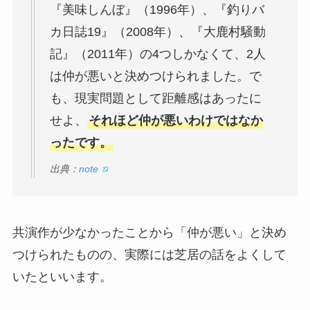
『美味しんぼ』（1996年）、『釣りバ
カ日誌19』（2008年）、『大鹿村騒動
記』（2011年）の4つしかなくて、2人
は仲が悪いと決めつけられました。で
も、現実問題として距離感はあったに
せよ、
それほど仲が悪いわけではなか
ったです。
出典：
note
共演作が少なかったことから「仲が悪い」と決め
つけられたものの、実際には芝居の話をよくして
いたといいます。