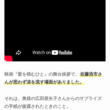
映画『愛を積むひと』の舞台挨拶で、
佐藤浩市さ
んが思わず涙を流す場面がありました。
それは、奥様の広田亜矢子さんからのサプライズ
の手紙が披露されたときのこと。