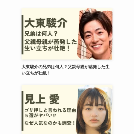
大東駿介の兄弟は何人？父親母親が蒸発した生
い立ちが壮絶！