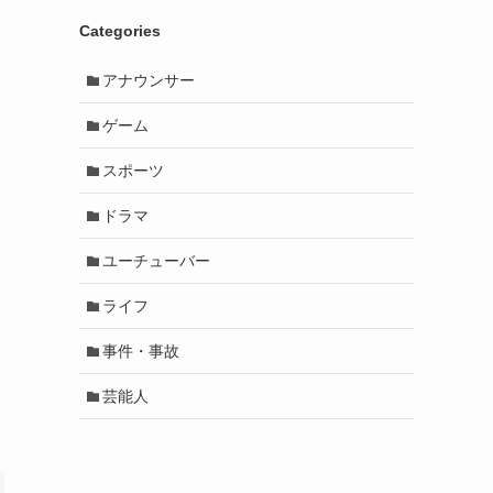
Categories
アナウンサー
ゲーム
スポーツ
ドラマ
ユーチューバー
ライフ
事件・事故
芸能人