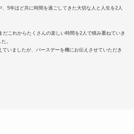
中、5年ほど共に時間を過ごしてきた大切な人と人生を2人
まだこれからたくさんの楽しい時間を2人で積み重ねていき
した。
えていましたが、バースデーを機にお伝えさせていただき