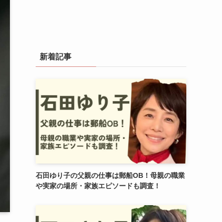
新着記事
石田ゆり子の父親の仕事は郵船OB！母親の職業
や実家の場所・家族エピソードも調査！