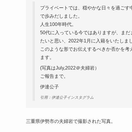
プライベートでは、穏やかな日々を過ごす
で歩みだしました。
人生100年時代。
50代に入っている今ではありますが、まだ
たいと思い、2022年1月に入籍をいたしま
このような形でお伝えするべきか否かを考
ます。
(写真はJuly,2022＠夫婦岩）
ご報告まで。
伊達公子
引用：伊達公子インスタグラム
三重県伊勢市の夫婦岩で撮影された写真。