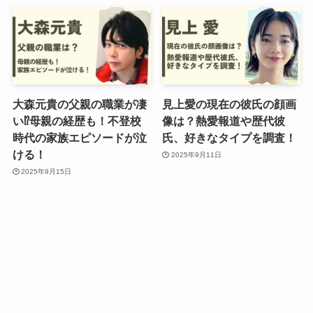
大森元貴の父親の職業が凄
見上愛の現在の彼氏の顔画
い⁉︎母親の経歴も！不登校
像は？熱愛報道や歴代彼
時代の家族エピソードが泣
氏、好きなタイプを調査！
ける！
2025年9月11日
2025年9月15日