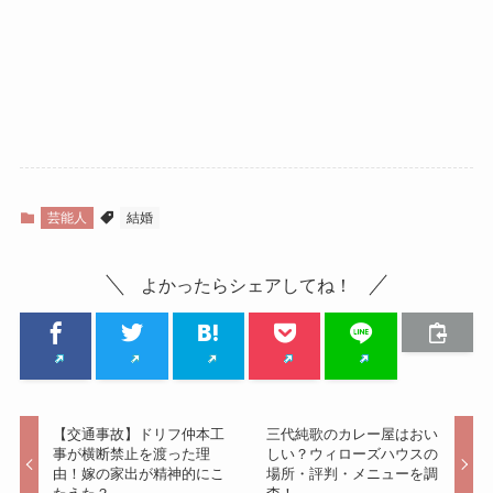
芸能人
結婚
よかったらシェアしてね！
【交通事故】ドリフ仲本工
三代純歌のカレー屋はおい
事が横断禁止を渡った理
しい？ウィローズハウスの
由！嫁の家出が精神的にこ
場所・評判・メニューを調