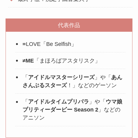
代表作品
=
LOVE「Be Selfish」
≠ME
「まほろばアスタリスク」
「
アイドルマスターシリーズ
」や「
あん
さんぶるスターズ
！」などのゲーソン
「
アイドルタイムプリパラ
」や「
ウマ娘
プリティーダービー Season 2
」などの
アニソン