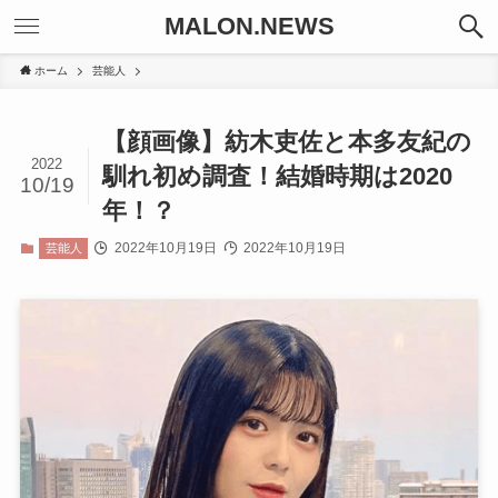
MALON.NEWS
ホーム
芸能人
【顔画像】紡木吏佐と本多友紀の
2022
馴れ初め調査！結婚時期は2020
10/19
年！？
2022年10月19日
2022年10月19日
芸能人