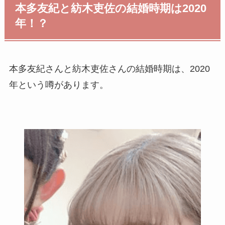
本多友紀と紡木吏佐の結婚時期は2020
年！？
本多友紀さんと紡木吏佐さんの結婚時期は、2020
年という噂があります。