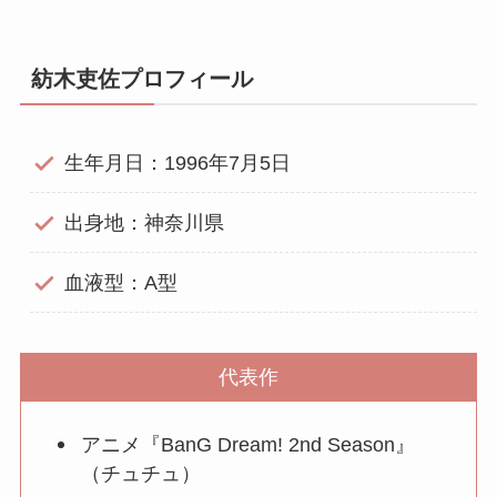
紡木吏佐プロフィール
生年月日：1996年7月5日
出身地：神奈川県
血液型：A型
代表作
アニメ『BanG Dream! 2nd Season』
（チュチュ）