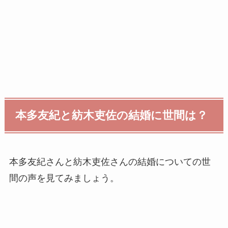
本多友紀と紡木吏佐の結婚に世間は？
本多友紀さんと紡木吏佐さんの結婚についての世
間の声を見てみましょう。