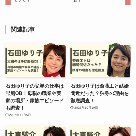
たえた？
査！
関連記事
石田ゆり子の父親の仕事は
石田ゆり子は斎藤工と結婚
郵船OB！母親の職業や実
間近だった？独身の理由を
家の場所・家族エピソード
徹底調査！
も調査！
2025年10月19日
2025年11月5日