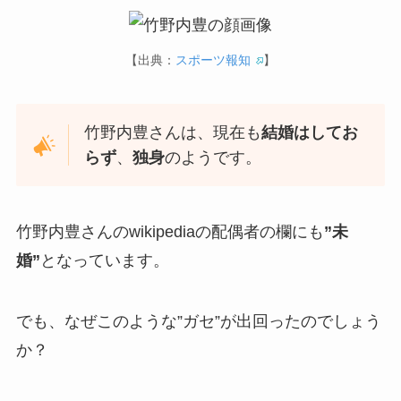
【出典：
スポーツ報知
】
竹野内豊さんは、現在も
結婚はしてお
らず
、
独身
のようです。
竹野内豊さんのwikipediaの配偶者の欄にも
”未
婚”
となっています。
でも、なぜこのような”ガセ”が出回ったのでしょう
か？