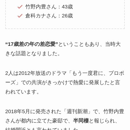
竹野内豊さん：43歳
倉科カナさん：26歳
“17歳差の年の差恋愛”
ということもあり、当時大
きな話題となりました。
2人は2012年放送のドラマ「もう一度君に、プロポ
ーズ」での共演がきっかけで熱愛に発展したと言
われています。
2018年5月に発売された「週刊新潮」で、竹野内豊
さんが都内に立てた豪邸で、
半同棲
と報じられ、
結婚間近とも言われていました。