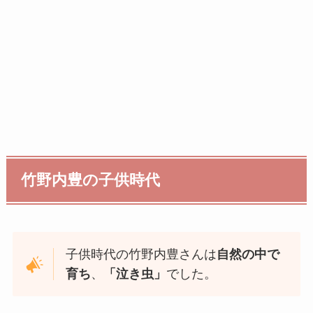
竹野内豊の子供時代
子供時代の竹野内豊さんは
自然の中で
育ち
、
「泣き虫」
でした。