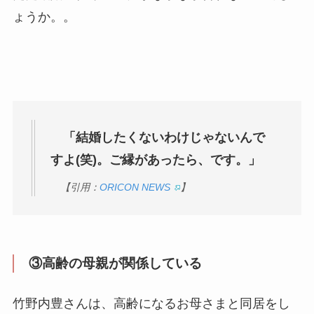
ょうか。。
「結婚したくないわけじゃないんで
すよ(笑)。ご縁があったら、です。」
【引用：
ORICON NEWS
】
③高齢の母親が関係している
竹野内豊さんは、高齢になるお母さまと同居をし