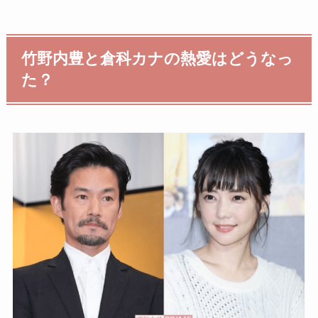
竹野内豊と倉科カナの熱愛はどうなっ
た？