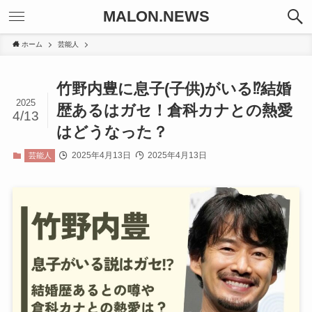
MALON.NEWS
ホーム
芸能人
竹野内豊に息子(子供)がいる⁉結婚
2025
歴あるはガセ！倉科カナとの熱愛
4/13
はどうなった？
2025年4月13日
2025年4月13日
芸能人