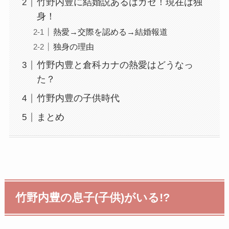
竹野内豊に結婚説あるはガセ！現在は独
身！
熱愛→交際を認める→結婚報道
独身の理由
竹野内豊と倉科カナの熱愛はどうなっ
た？
竹野内豊の子供時代
まとめ
竹野内豊の息子(子供)がいる!?