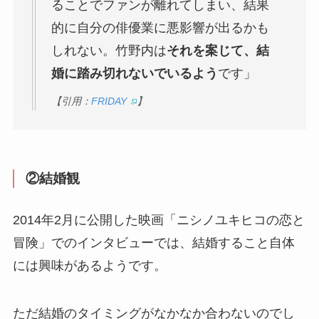
ることでファンが離れてしまい、結果
的に自分の俳優業に悪影響が出るかも
しれない。竹野内は
それを案じて、結
婚に踏み切れないでいるよう
です」
【引用：
FRIDAY
】
②結婚観
2014年2月に公開した映画「ニシノユキヒコの恋と
冒険」でのインタビューでは、結婚すること自体
には興味があるようです。
ただ結婚のタイミングがなかなか合わないのでし