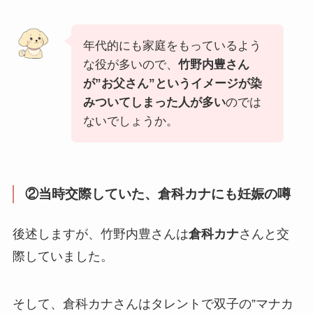
年代的にも家庭をもっているよう
な役が多いので、
竹野内豊さん
が”お父さん”というイメージが染
みついてしまった人が多い
のでは
ないでしょうか。
②当時交際していた、倉科カナにも妊娠の噂
後述しますが、竹野内豊さんは
倉科カナ
さんと交
際していました。
そして、倉科カナさんはタレントで双子の”マナカ