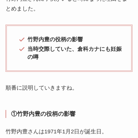
とめました。
竹野内豊の役柄の影響
当時交際していた、倉科カナにも妊娠
の噂
順番に説明していきますね。
①竹野内豊の役柄の影響
竹野内豊さんは1971年1月2日が誕生日。