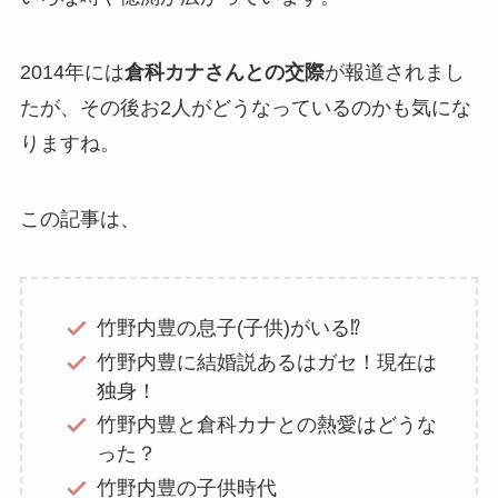
2014年には
倉科カナさんとの交際
が報道されまし
たが、その後お2人がどうなっているのかも気にな
りますね。
この記事は、
竹野内豊の息子(子供)がいる⁉
竹野内豊に結婚説あるはガセ！現在は
独身！
竹野内豊と倉科カナとの熱愛はどうな
った？
竹野内豊の子供時代