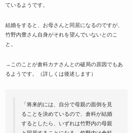
ているようです。
結婚をすると、お母さんと同居になるのですが、
竹野内豊さん自身がそれを望んでいないとのこ
と。
→このことが倉科カナさんとの破局の原因でもあ
るようです。（詳しくは後述します）
「将来的には、自分で母親の面倒を見
ることを決めているので、倉科が結婚
するとしたら、いずれは竹野内の母親