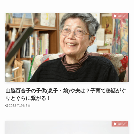
芸能人
山脇百合子の子供(息子・娘)や夫は？子育て秘話がぐ
りとぐらに繋がる！
2022年10月7日
芸能人