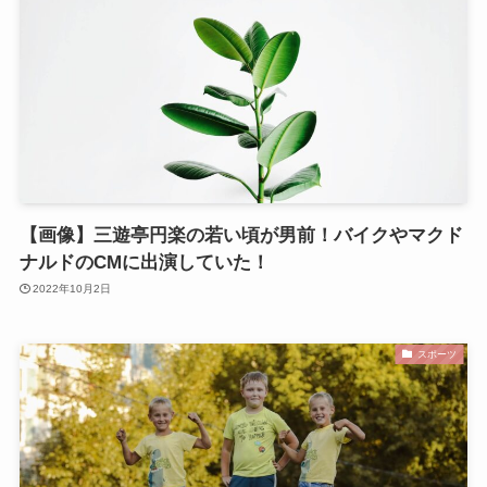
【画像】三遊亭円楽の若い頃が男前！バイクやマクド
ナルドのCMに出演していた！
2022年10月2日
スポーツ