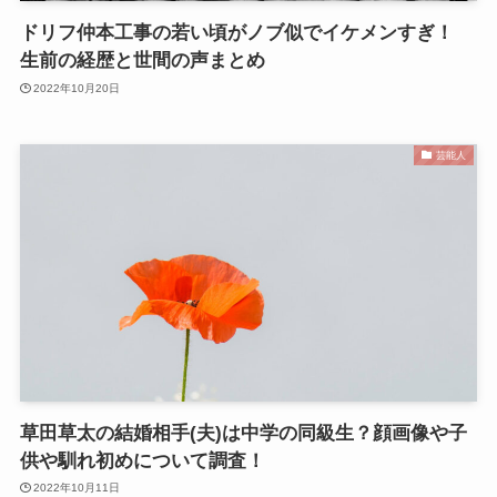
ドリフ仲本工事の若い頃がノブ似でイケメンすぎ！
生前の経歴と世間の声まとめ
2022年10月20日
芸能人
草田草太の結婚相手(夫)は中学の同級生？顔画像や子
供や馴れ初めについて調査！
2022年10月11日