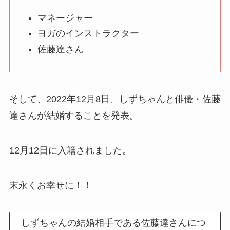
マネージャー
ヨガのインストラクター
佐藤達さん
そして、2022年12月8日、しずちゃんと俳優・佐藤
達さんが結婚することを発表。
12月12日に入籍されました。
末永くお幸せに！！
しずちゃんの結婚相手である佐藤達さんにつ