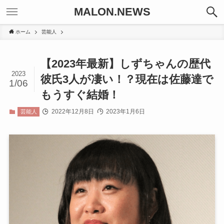
MALON.NEWS
ホーム
芸能人
【2023年最新】しずちゃんの歴代
2023
彼氏3人が凄い！？現在は佐藤達で
1/06
もうすぐ結婚！
2022年12月8日
2023年1月6日
芸能人