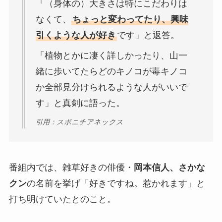
「（身体の）大きさは特にこだわりは
なくて、
ちょっと変わってたり、興味
引くような人が好き
です」と返答。
「植物とかに凄く詳しかったり、山一
緒に歩いてたらどのキノコが毒キノコ
か全部見分けられるような人がいいで
す」と真剣に語った。
引用：スポニチアネックス
番組内では、雑草好きの俳優・
岡本信人、さかな
クン
の名前を挙げ「好きですね。惹かれます」と
打ち明けていたとのこと。