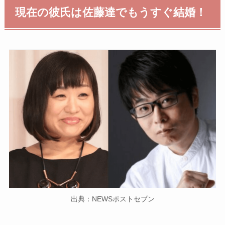
現在の彼氏は佐藤達でもうすぐ結婚！
出典：NEWSポストセブン