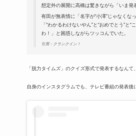
想定外の展開に高橋は驚きながら「いま発表
有田が無表情に「名字が“小澤”じゃなくな
「“わかるわけないやん”と“おめでとう”と
わ！」と困惑しながらツッコんでいた。
引用：クランクイン！
「脱力タイムズ」のクイズ形式で発表するなんて
自身のインスタグラムでも、テレビ番組の発表後