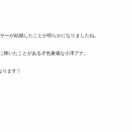
ウンサーが結婚したことが明らかになりましたね。
」に輝いたことがある才色兼備な小澤アナ。
なります！