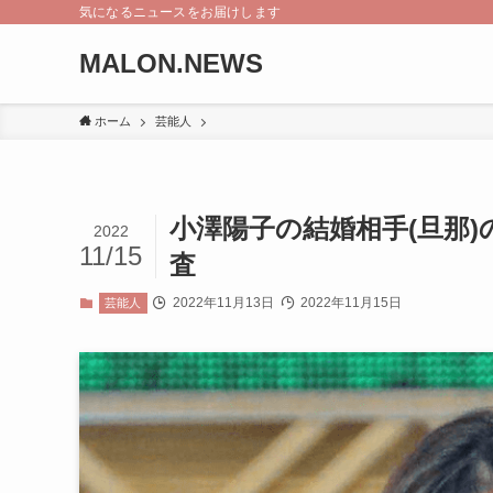
気になるニュースをお届けします
MALON.NEWS
ホーム
芸能人
小澤陽子の結婚相手(旦那
2022
11/15
査
2022年11月13日
2022年11月15日
芸能人