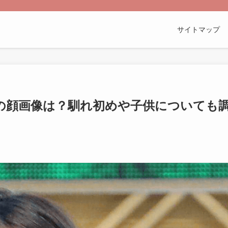
サイトマップ
)の顔画像は？馴れ初めや子供についても