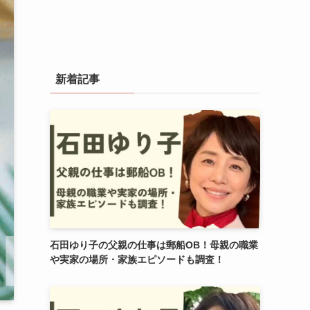
新着記事
石田ゆり子の父親の仕事は郵船OB！母親の職業
や実家の場所・家族エピソードも調査！