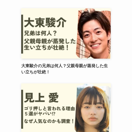
大東駿介の兄弟は何人？父親母親が蒸発した生
い立ちが壮絶！