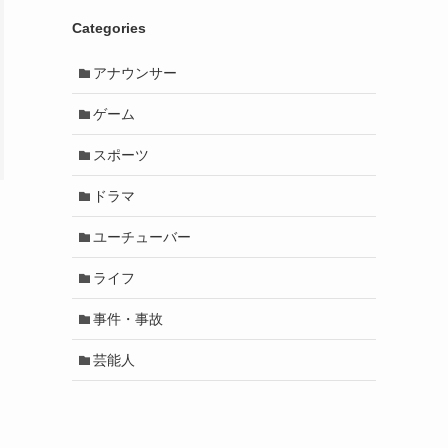
Categories
アナウンサー
ゲーム
スポーツ
ドラマ
ユーチューバー
ライフ
事件・事故
芸能人