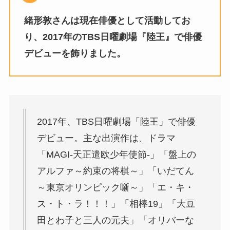
緒形敦さんは現在俳優として活動してお
り、2017年のTBS日曜劇場『陸王』で俳優
デビューを飾りました。
2017年、TBS日曜劇場「陸王」で俳優
デビュー。主な出演作は、ドラマ
「MAGI-天正遣欧少年使節-」「盤上の
アルファ～約束の将棋～」「いだてん
～東京オリンピック噺～」「エ・キ・
ス・ト・ラ！！！」「相棒19」「大豆
田とわ子と三人の元夫」「オリバーな