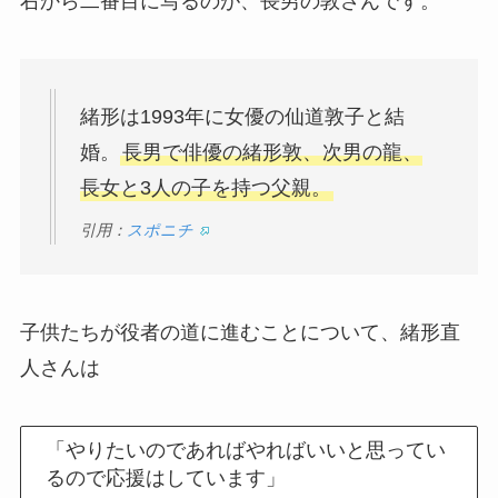
右から二番目に写るのが、長男の敦さんです。
緒形は1993年に女優の仙道敦子と結
婚。
長男で俳優の緒形敦、次男の龍、
長女と3人の子を持つ父親。
引用：
スポニチ
子供たちが役者の道に進むことについて、緒形直
人さんは
「やりたいのであればやればいいと思ってい
るので応援はしています」