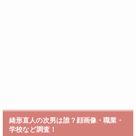
緒形直人の次男は誰？顔画像・職業・
学校など調査！