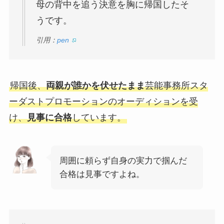
母の背中を追う決意を胸に帰国したそ
うです。
引用：
pen
帰国後、
両親が誰かを伏せたまま
芸能事務所スタ
ーダストプロモーションのオーディションを受
け、
見事に合格
しています。
周囲に頼らず自身の実力で掴んだ
合格は見事ですよね。