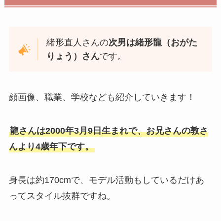
緒形直人さんの
次男は緒形龍（おがた
りょう）さん
です。
顔画像、職業、学校なども紹介していきます！
龍さんは2000年3月9日生まれで、お兄さんの敦さ
んより4歳年下です。
身長は約170cmで、モデル活動もしているだけあ
ってスタイル抜群ですね。