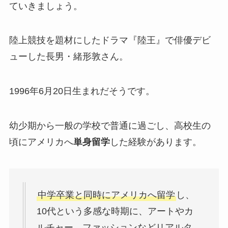
ていきましょう。
陸上競技を題材にしたドラマ『陸王』で俳優デビ
ューした長男・緒形敦さん。
1996年6月20日生まれだそうです。
幼少期から一般の学校で普通に過ごし、高校生の
頃にアメリカへ
単身留学
した経験があります。
中学卒業と同時にアメリカへ留学
し、
10代という多感な時期に、アートやカ
ルチャー、ファッションなどリアルタ