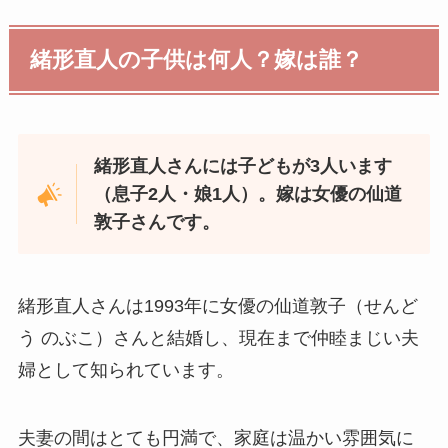
緒形直人の子供は何人？嫁は誰？
緒形直人さんには子どもが3人います
（息子2人・娘1人）。嫁は女優の仙道
敦子さんです。
緒形直人さんは1993年に女優の仙道敦子（せんど
う のぶこ）さんと結婚し、現在まで仲睦まじい夫
婦として知られています。
夫妻の間はとても円満で、家庭は温かい雰囲気に