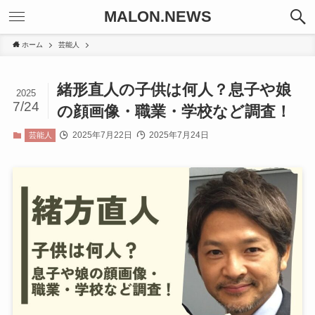
MALON.NEWS
ホーム
芸能人
緒形直人の子供は何人？息子や娘
2025
7/24
の顔画像・職業・学校など調査！
2025年7月22日
2025年7月24日
芸能人