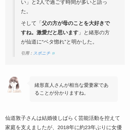
い」と2人で過ごす時間が多いと語っ
た。
そして「
父の方が母のことを大好きで
すね。激愛だと思います
」と緒形の方
が仙道に“ベタ惚れ”と明かした。
引用：
スポニチ
緒形直人さんが相当な愛妻家であ
ることが分かりますね。
仙道敦子さんは結婚後しばらく芸能活動を控えて
家庭を支えましたが、2018年に約23年ぶりに女優