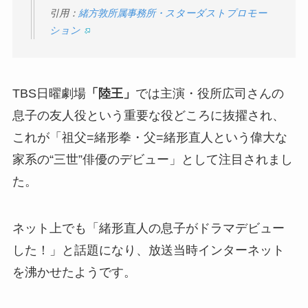
引用：
緒方敦所属事務所・スターダストプロモー
ション
TBS日曜劇場
「陸王」
では主演・役所広司さんの
息子の友人役という重要な役どころに抜擢され、
これが「祖父=緒形拳・父=緒形直人という偉大な
家系の“三世”俳優のデビュー」として注目されまし
た。
ネット上でも「緒形直人の息子がドラマデビュー
した！」と話題になり、放送当時インターネット
を沸かせたようです。