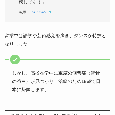
感じです！」
引用：
ENCOUNT
留学中は語学や芸術感覚を磨き、ダンスが特技と
なりました。
しかし、高校在学中に
重度の側弯症
（背骨
の湾曲）が見つかり、治療のため18歳で日
本に帰国します。