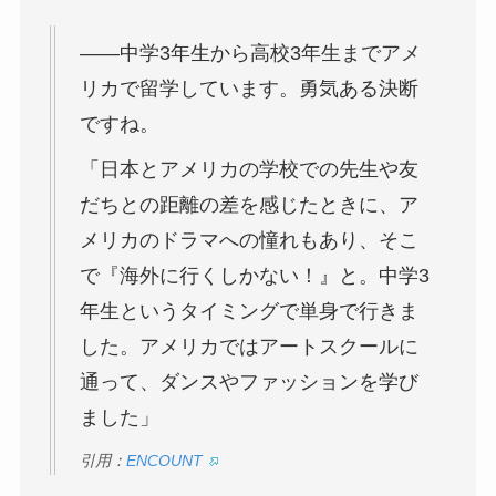
――中学3年生から高校3年生までアメ
リカで留学しています。勇気ある決断
ですね。
「日本とアメリカの学校での先生や友
だちとの距離の差を感じたときに、ア
メリカのドラマへの憧れもあり、そこ
で『海外に行くしかない！』と。中学3
年生というタイミングで単身で行きま
した。アメリカではアートスクールに
通って、ダンスやファッションを学び
ました」
引用：
ENCOUNT