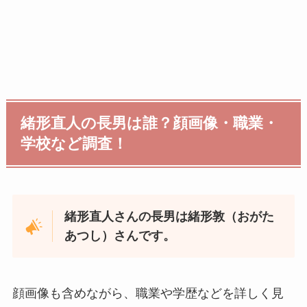
緒形直人の長男は誰？顔画像・職業・
学校など調査！
緒形直人さんの
長男は緒形敦（おがた
あつし）さん
です。
顔画像も含めながら、職業や学歴などを詳しく見