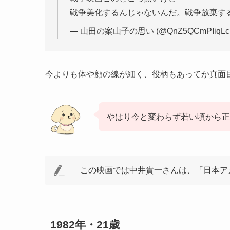
戦争美化するんじゃないんだ。戦争放棄す
— 山田の案山子の思い (@QnZ5QCmPIiqLc
今よりも体や顔の線が細く、役柄もあってか真面
やはり今と変わらず若い頃から正
この映画では中井貴一さんは、「日本ア
1982年・21歳