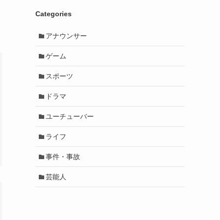
Categories
アナウンサー
ゲーム
スポーツ
ドラマ
ユーチューバー
ライフ
事件・事故
芸能人