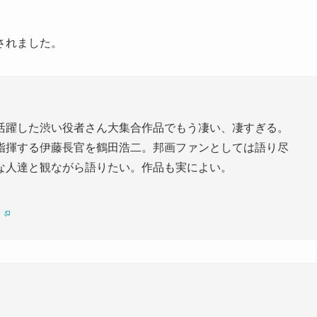
されました。
活躍した渋い役者さん大集合作品でもう凄い、凄すぎる。
指揮する伊藤長官を鶴田浩二。邦画ファンとしては語り尽
な人達と観ながら語りたい。作品も実によい。