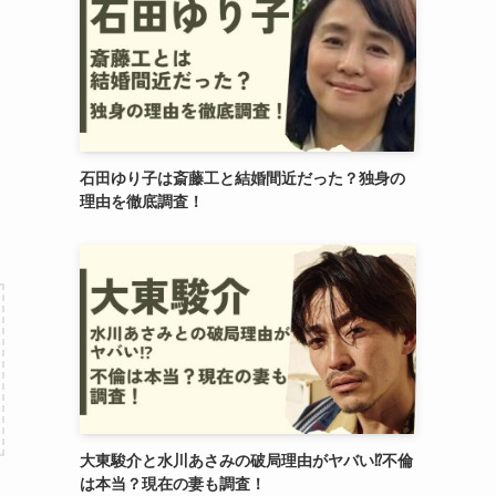
石田ゆり子は斎藤工と結婚間近だった？独身の
理由を徹底調査！
大東駿介と水川あさみの破局理由がヤバい⁉︎不倫
は本当？現在の妻も調査！