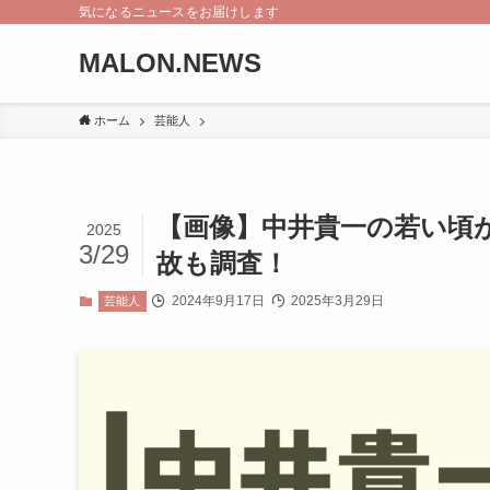
気になるニュースをお届けします
MALON.NEWS
ホーム
芸能人
【画像】中井貴一の若い頃
2025
3/29
故も調査！
2024年9月17日
2025年3月29日
芸能人