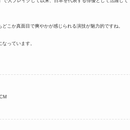
ち」で大ブレイクして以来、日本を代表する俳優として活躍して
もどこか真面目で爽やかが感じられる演技が魅力的ですね。
になっています。
CM