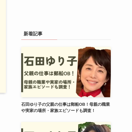
新着記事
石田ゆり子の父親の仕事は郵船OB！母親の職業
や実家の場所・家族エピソードも調査！