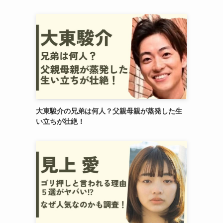
大東駿介の兄弟は何人？父親母親が蒸発した生
い立ちが壮絶！