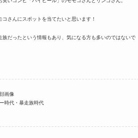
お笑いコンビ「ハイヒール」のモモコさんとリンゴさん。
モコさんにスポットを当てたいと思います！
走族だったという情報もあり、気になる方も多いのではないで
顔画像
ー時代・暴走族時代