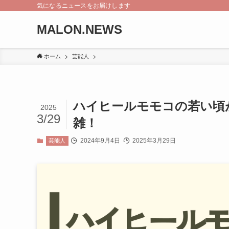
気になるニュースをお届けします
MALON.NEWS
ホーム
芸能人
ハイヒールモモコの若い頃
2025
3/29
雑！
2024年9月4日
2025年3月29日
芸能人