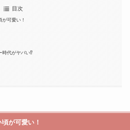
目次
頃が可愛い！
ー時代がヤバい⁉
い頃が可愛い！