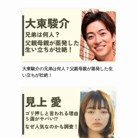
大東駿介の兄弟は何人？父親母親が蒸発した生
い立ちが壮絶！