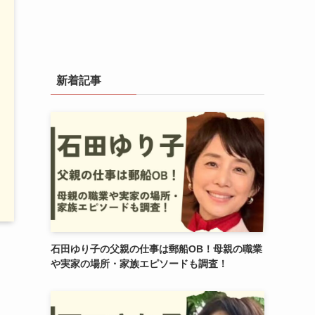
新着記事
石田ゆり子の父親の仕事は郵船OB！母親の職業
や実家の場所・家族エピソードも調査！