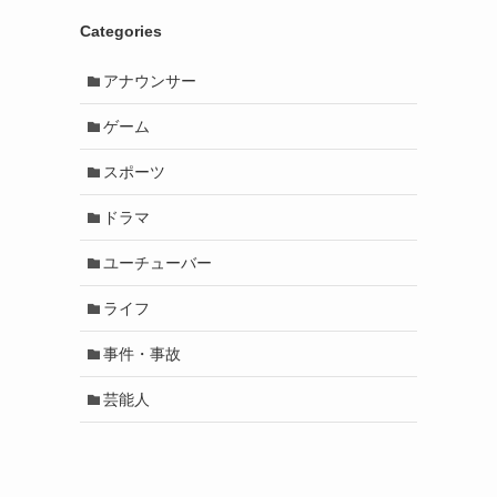
Categories
アナウンサー
ゲーム
スポーツ
ドラマ
ユーチューバー
ライフ
事件・事故
芸能人