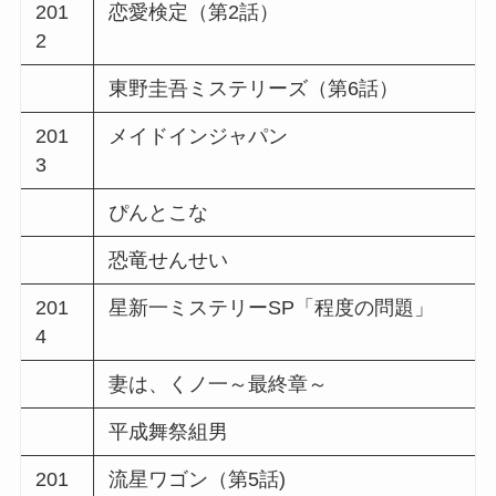
201
恋愛検定（第2話）
2
東野圭吾ミステリーズ（第6話）
201
メイドインジャパン
3
ぴんとこな
恐竜せんせい
201
星新一ミステリーSP「程度の問題」
4
妻は、くノ一～最終章～
平成舞祭組男
201
流星ワゴン（第5話)