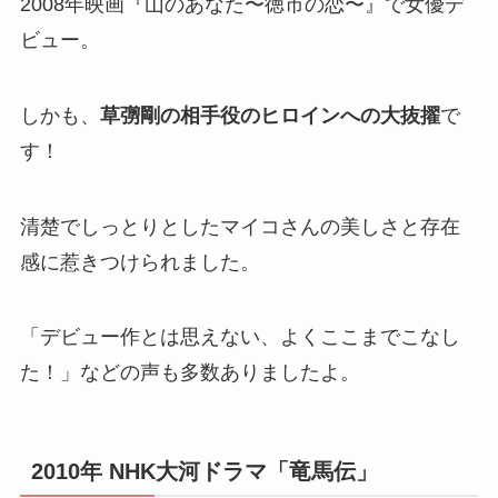
2008年映画『山のあなた〜徳市の恋〜』で女優デ
ビュー。
しかも、
草彅剛の相手役のヒロインへの大抜擢
で
す！
清楚でしっとりとしたマイコさんの美しさと存在
感に惹きつけられました。
「デビュー作とは思えない、よくここまでこなし
た！」などの声も多数ありましたよ。
2010年 NHK大河ドラマ「竜馬伝」