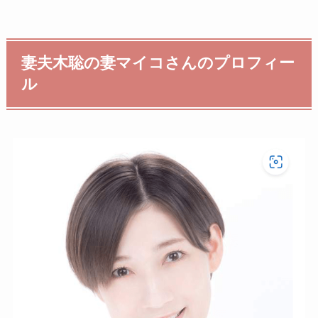
妻夫木聡の妻マイコさんのプロフィー
ル