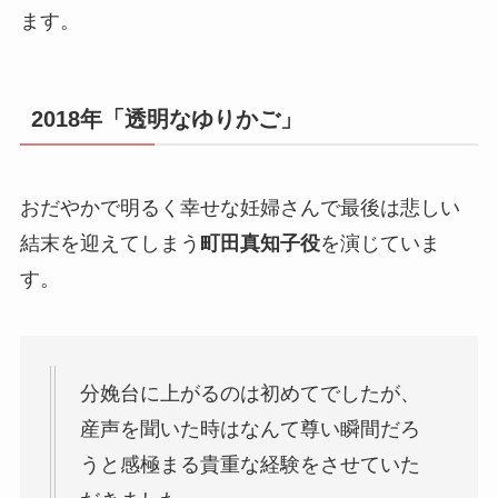
ます。
2018年「透明なゆりかご」
おだやかで明るく幸せな妊婦さんで最後は悲しい
結末を迎えてしまう
町田真知子役
を演じていま
す。
分娩台に上がるのは初めてでしたが、
産声を聞いた時はなんて尊い瞬間だろ
うと感極まる貴重な経験をさせていた