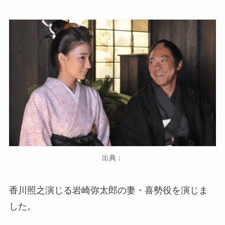
出典：
香川照之演じる岩崎弥太郎の妻・喜勢役を演じま
した。