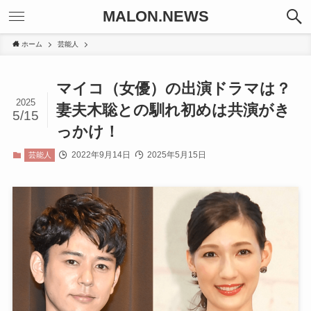
MALON.NEWS
ホーム
芸能人
マイコ（女優）の出演ドラマは？
2025
妻夫木聡との馴れ初めは共演がき
5/15
っかけ！
2022年9月14日
2025年5月15日
芸能人