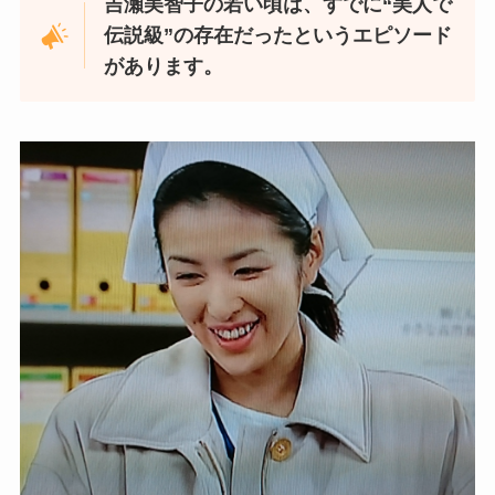
吉瀬美智子の若い頃は、すでに“美人で
伝説級”の存在だったというエピソード
があります。