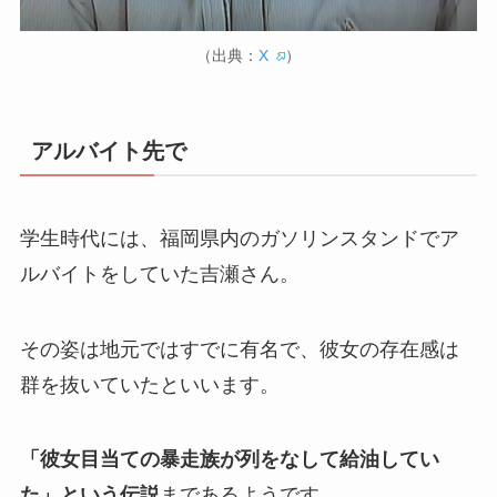
（出典：
X
）
アルバイト先で
学生時代には、福岡県内のガソリンスタンドでア
ルバイトをしていた吉瀬さん。
その姿は地元ではすでに有名で、彼女の存在感は
群を抜いていたといいます。
「彼女目当ての暴走族が列をなして給油してい
た」という伝説
まであるようです。