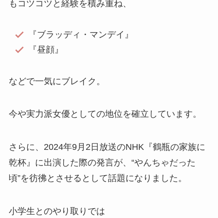
もコツコツと経験を積み重ね、
『ブラッディ・マンデイ』
『昼顔』
などで一気にブレイク。
今や実力派女優としての地位を確立しています。
さらに、2024年9月2日放送のNHK『鶴瓶の家族に
乾杯』に出演した際の発言が、“やんちゃだった
頃”を彷彿とさせるとして話題になりました。
小学生とのやり取りでは