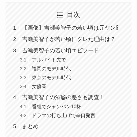
目次
【画像】吉瀬美智子の若い頃は元ヤン⁉︎
吉瀬美智子が若い頃にグレた理由は？
吉瀬美智子の若い頃エピソード
アルバイト先で
福岡のモデル時代
東京のモデル時代
女優業
吉瀬美智子の酒癖の悪さも調査！
番組でシャンパン10杯
ドラマの打ち上げで辛口発言
まとめ