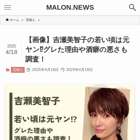
MALON.NEWS
ホーム
芸能人
【画像】吉瀬美智子の若い頃は元
2025
ヤン⁉︎グレた理由や酒癖の悪さも
4/18
調査！
2025年4月18日
2025年4月18日
芸能人