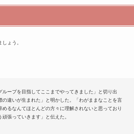
ましょう。
グループを目指してここまでやってきました」と切り出
標の違いが生まれた」と明かした。「わがままなことを言
辞めるなんてほとんどの方々に理解されないと思っており
う頑張っていきます」と伝えた。