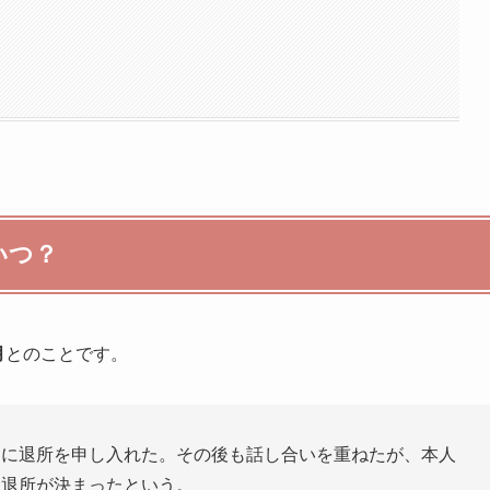
いつ？
月
とのことです。
側に退所を申し入れた。その後も話し合いを重ねたが、本人
・退所が決まったという。