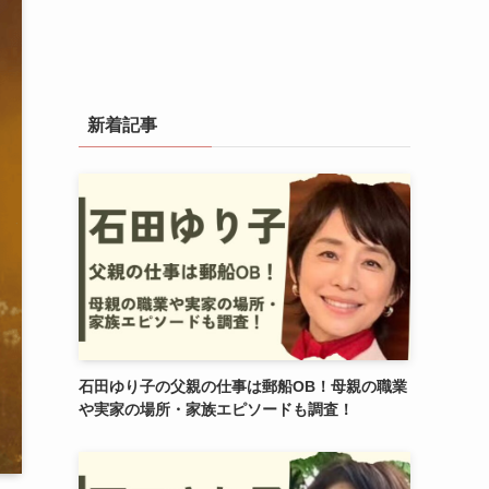
新着記事
石田ゆり子の父親の仕事は郵船OB！母親の職業
や実家の場所・家族エピソードも調査！