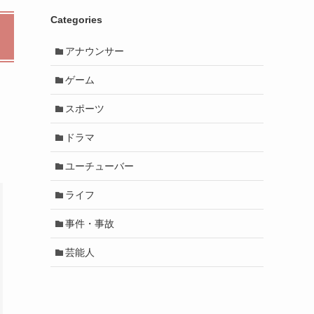
Categories
アナウンサー
ゲーム
スポーツ
ドラマ
ユーチューバー
ライフ
事件・事故
芸能人