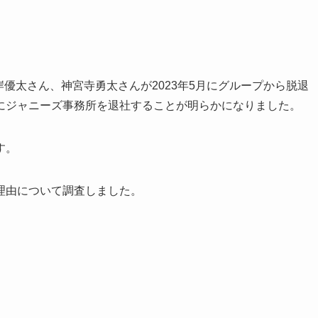
さん、岸優太さん、神宮寺勇太さんが2023年5月にグループから脱退
にジャニーズ事務所を退社することが明らかになりました。
す。
理由について調査しました。