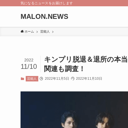
気になるニュースをお届けします
MALON.NEWS
ホーム
芸能人
キンプリ脱退＆退所の本
2022
11/10
関連も調査！
2022年11月5日
2022年11月10日
芸能人