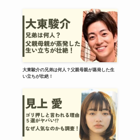
大東駿介の兄弟は何人？父親母親が蒸発した生
い立ちが壮絶！