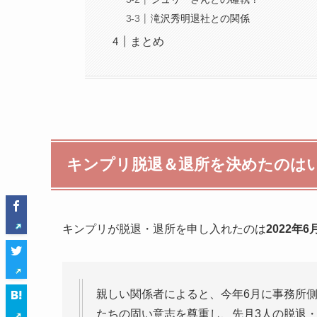
滝沢秀明退社との関係
まとめ
キンプリ脱退＆退所を決めたのは
キンプリが脱退・退所を申し入れたのは
2022年6
親しい関係者によると、今年6月に事務所
たちの固い意志を尊重し、先月3人の脱退