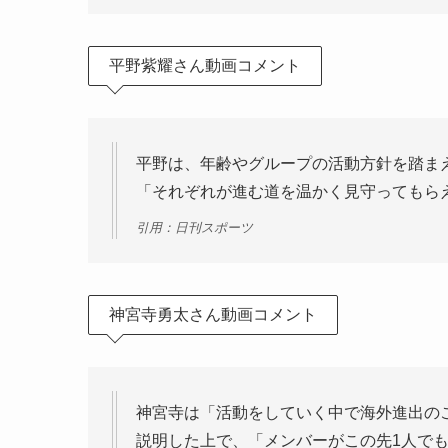
平野紫耀さん動画コメント
平野は、年齢やグループの活動方針を踏ま
「それぞれが進む道を温かく見守ってもら
引用：日刊スポーツ
神宮寺勇太さん動画コメント
神宮寺は「活動をしていく中で海外進出の
説明した上で、「メンバーがこの先1人で