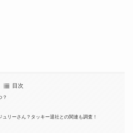
目次
つ？
ジュリーさん？タッキー退社との関連も調査！