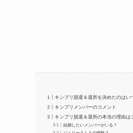
キンプリ脱退＆退所を決めたのはい
キンプリメンバーのコメント
キンプリ脱退＆退所の本当の理由は
結婚したいメンバーがいる？
ジュリーさんとの確執？