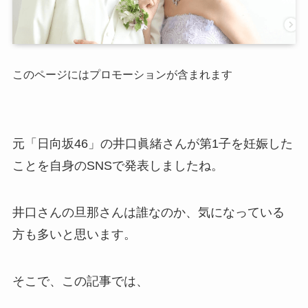
このページにはプロモーションが含まれます
元「日向坂46」の井口眞緒さんが第1子を妊娠した
ことを自身のSNSで発表しましたね。
井口さんの旦那さんは誰なのか、気になっている
方も多いと思います。
そこで、この記事では、