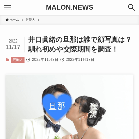
MALON.NEWS
ホーム
芸能人
井口眞緒の旦那は誰で顔写真は？
2022
11/17
馴れ初めや交際期間を調査！
2022年11月3日
2022年11月17日
芸能人