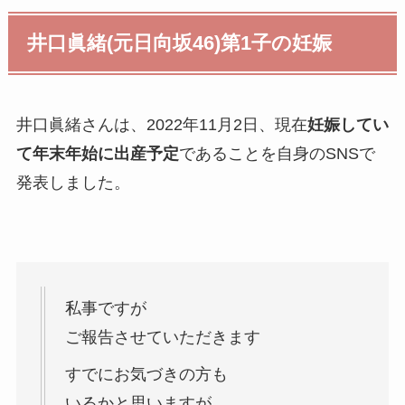
井口眞緒(元日向坂46)第1子の妊娠
井口眞緒さんは、2022年11月2日、現在
妊娠してい
て年末年始に出産予定
であることを自身のSNSで
発表しました。
私事ですが
ご報告させていただきます
すでにお気づきの方も
いるかと思いますが