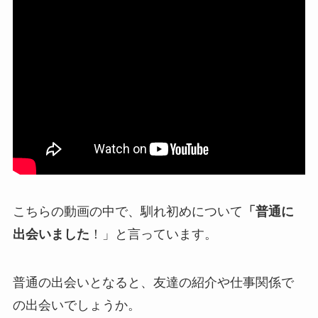
こちらの動画の中で、馴れ初めについて
「普通に
出会いました
！」と言っています。
普通の出会いとなると、友達の紹介や仕事関係で
の出会いでしょうか。