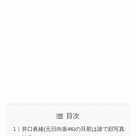
目次
井口眞緒(元日向坂46)の旦那は誰で顔写真