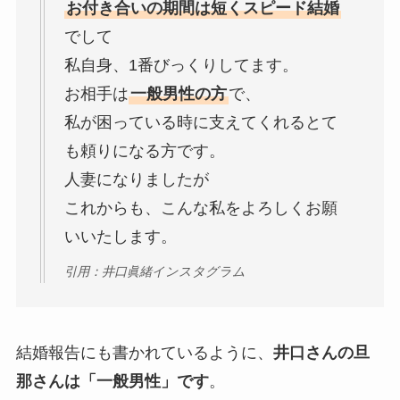
お付き合いの期間は短くスピード結婚
でして
私自身、1番びっくりしてます。
お相手は
一般男性の方
で、
私が困っている時に支えてくれるとて
も頼りになる方です。
人妻になりましたが
これからも、こんな私をよろしくお願
いいたします。
引用：井口眞緒インスタグラム
結婚報告にも書かれているように、
井口さんの旦
那さんは「一般男性」です
。