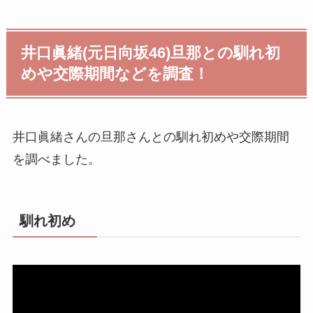
井口眞緒(元日向坂46)旦那との馴れ初
めや交際期間などを調査！
井口眞緒さんの旦那さんとの馴れ初めや交際期間
を調べました。
馴れ初め