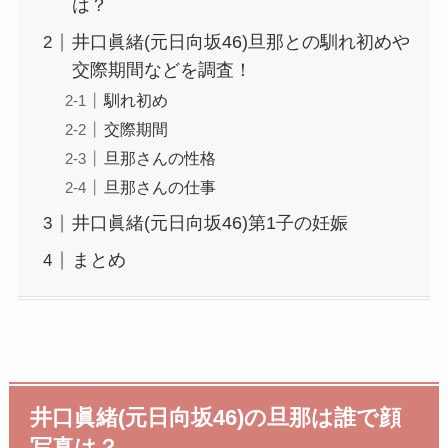
は？
井口眞緒(元日向坂46)旦那との馴れ初めや
交際期間などを調査！
馴れ初め
交際期間
旦那さんの性格
旦那さんの仕事
井口眞緒(元日向坂46)第1子の妊娠
まとめ
井口眞緒(元日向坂46)の旦那は誰で顔
写真は？