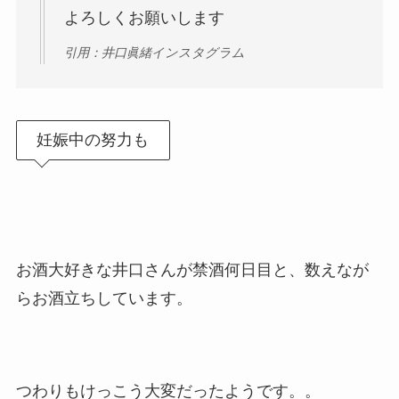
よろしくお願いします
引用：井口眞緒インスタグラム
妊娠中の努力も
お酒大好きな井口さんが禁酒何日目と、数えなが
らお酒立ちしています。
つわりもけっこう大変だったようです。。