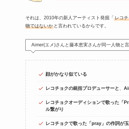
それは、2010年の新人アーティスト発掘「
レコチ
物ではないか
と言われているからです。
Aimer(エメ)さんと藤本恵実さんが同一人物と
顔がかなり似ている
レコチョクの統括プロデューサーと
、
A
レコチョクオーディションで歌った「Pray
ル繋がり
レコチョクで歌った「pray」の作詞が