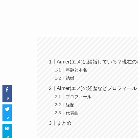
Aimer(エメ)は結婚している？現在
年齢と本名
結婚
Aimer(エメ)の経歴などプロフィー
プロフィール
経歴
代表曲
まとめ