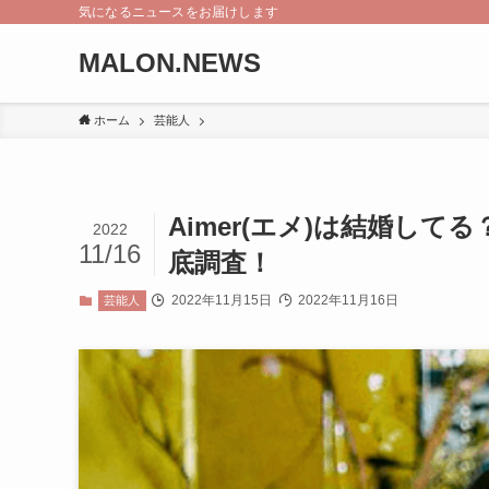
気になるニュースをお届けします
MALON.NEWS
ホーム
芸能人
Aimer(エメ)は結婚し
2022
11/16
底調査！
2022年11月15日
2022年11月16日
芸能人