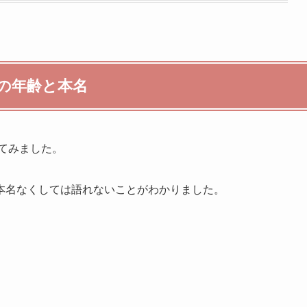
在の年齢と本名
べてみました。
本名なくしては語れないことがわかりました。
。