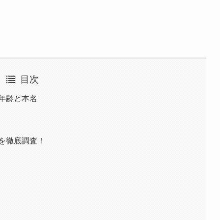
目次
の年齢と本名
ルを徹底調査！