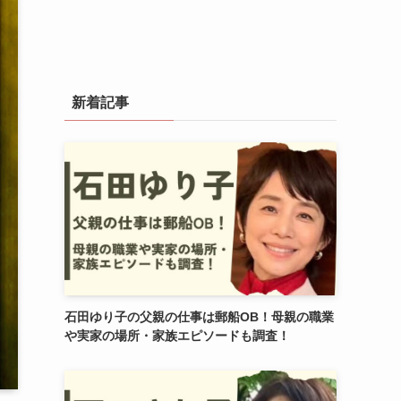
新着記事
石田ゆり子の父親の仕事は郵船OB！母親の職業
や実家の場所・家族エピソードも調査！