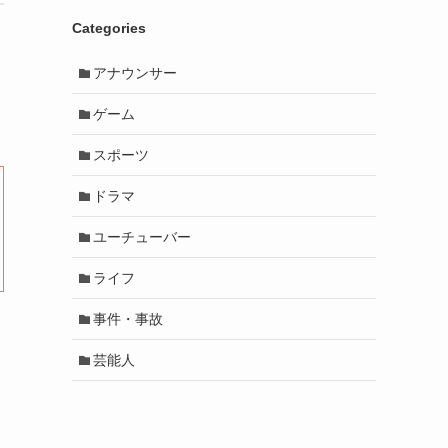
Categories
アナウンサー
ゲーム
スポーツ
ドラマ
ユーチューバー
ライフ
事件・事故
芸能人