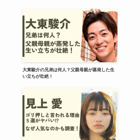
大東駿介の兄弟は何人？父親母親が蒸発した生
い立ちが壮絶！